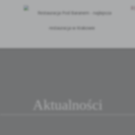
R
Aktualności