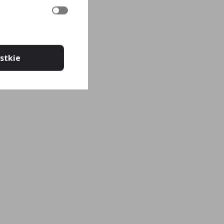
stkie