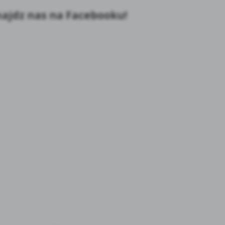
ajdz nas na Facebooku!