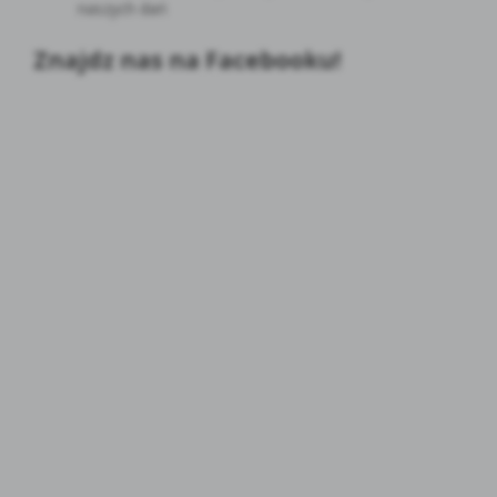
naszych dań
Znajdz nas na Facebooku!