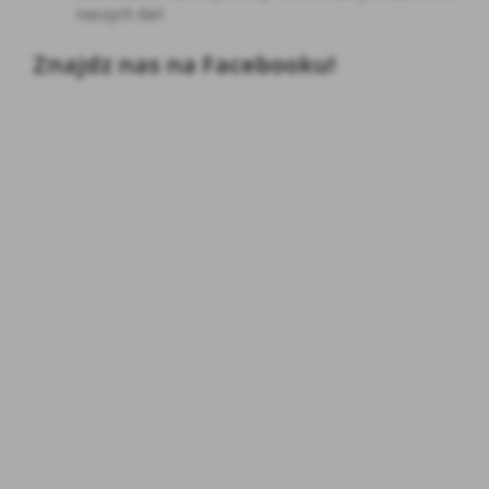
naszych dań
Znajdz nas na Facebooku!