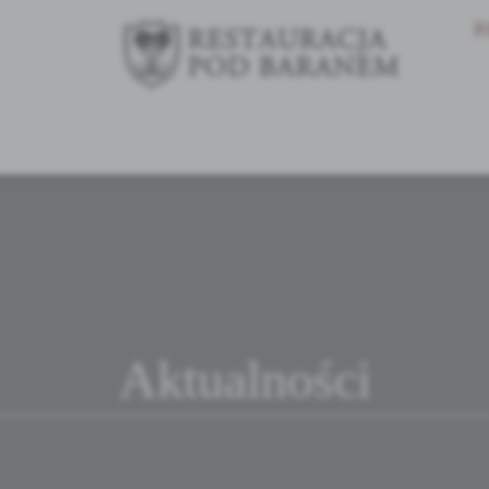
R
Aktualności