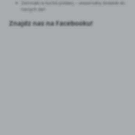
Ziemniaki w kuchni polskiej – uniwersalny dodatek do
naszych dań
Znajdz nas na Facebooku!