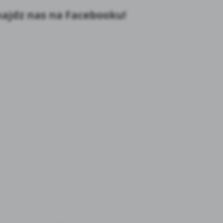
ajdz nas na Facebooku!