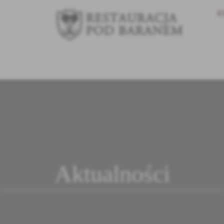
R
Aktualności