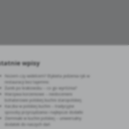
tatnie wpisy
Nożem czy widelcem? Etykieta jedzenia ryb w
restauracji bez tajemnic
Żurek po krakowsku – co go wyróżnia?
Warzywa korzeniowe – niedocenieni
bohaterowie polskiej kuchni staropolskiej
Kaczka w polskiej kuchni – tradycyjne
sposoby przyrządzania i najlepsze dodatki
Ziemniaki w kuchni polskiej – uniwersalny
dodatek do naszych dań