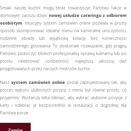
Smaki naszej kuchni mogą teraz towarzyszyć Państwu także w
domowym zaciszu dzięki
nowej usłudze cateringu z odbiorem
osobistym
. Intuicyjny system zamówień online pozwala w prosty
sposób skomponować idealne menu na kameralne uroczystości,
rodzinne obiady lub wyjątkową kolację bez konieczności
samodzielnego gotowania. To doskonałe rozwiązanie, gdy pragną
Państwo zaskoczyć bliskich profesjonalną oprawą kulinarną lub po
prostu celebrować codzienność najwyższą jakością dań
przygotowanych przez naszych mistrzów kuchni.
Nasz
system zamówień online
został zaprojektowany tak, aby
proces wyboru ulubionych pozycji z menu był równie prosty, co
przyjemny. Wystarczy kilka kliknięć, aby wybrać ulubione pozycje z
karty i odebrać je bezpośrednio w restauracji o dogodnej dla
Państwa porze.
Zamów