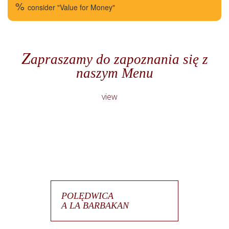
Z
apraszamy do zapoznania się z
naszym Menu
view
POLĘDWICA
A LA BARBAKAN