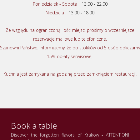
Poniedziałek - Sobota
13:00 - 22:00
Niedziela
13:00 - 18:00
Ze względu na ograniczoną ilość miejsc, prosimy o wcześniejsze
rezerwacje mailowe lub telefoniczne.
Szanowni Państwo, informujemy, że do stolików od 5 osób doliczamy
15% opłaty serwisowej.
Kuchnia jest zamykana na godzinę przed zamknięciem restauracji.
Book a table
Discover the forgotten flavors of Krakow - ATTENTION!