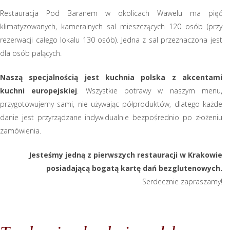
Restauracja Pod Baranem w okolicach Wawelu ma pięć
klimatyzowanych, kameralnych sal mieszczących 120 osób (przy
rezerwacji całego lokalu 130 osób). Jedna z sal przeznaczona jest
dla osób palących.
Naszą specjalnością jest kuchnia polska z akcentami
kuchni europejskiej
. Wszystkie potrawy w naszym menu,
przygotowujemy sami, nie używając półproduktów, dlatego każde
danie jest przyrządzane indywidualnie bezpośrednio po złożeniu
zamówienia.
Jesteśmy jedną z pierwszych restauracji w Krakowie
posiadającą bogatą kartę dań bezglutenowych.
Serdecznie zapraszamy!