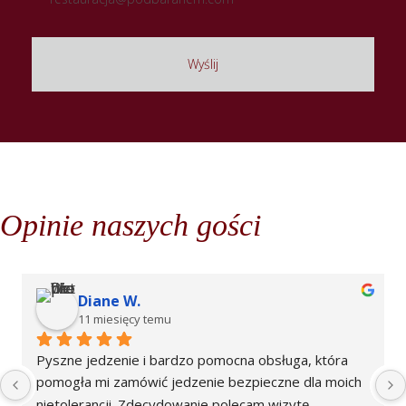
Opinie naszych gości
Diane W.
11 miesięcy temu
Pyszne jedzenie i bardzo pomocna obsługa, która 
pomogła mi zamówić jedzenie bezpieczne dla moich 
nietolerancji. Zdecydowanie polecam wizytę.