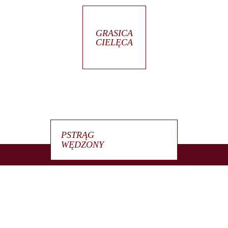
GRASICA
CIELĘCA
PSTRĄG
WĘDZONY