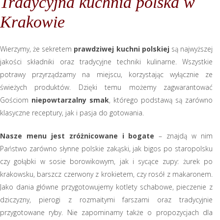
Tradycyjna kuchnia polska w
Krakowie
Wierzymy, że sekretem
prawdziwej kuchni polskiej
są najwyższej
jakości składniki oraz tradycyjne techniki kulinarne. Wszystkie
potrawy przyrządzamy na miejscu, korzystając wyłącznie ze
świeżych produktów. Dzięki temu możemy zagwarantować
Gościom
niepowtarzalny smak
, którego podstawą są zarówno
klasyczne receptury, jak i pasja do gotowania.
Nasze menu jest zróżnicowane i bogate
– znajdą w nim
Państwo zarówno słynne polskie zakąski, jak bigos po staropolsku
czy gołąbki w sosie borowikowym, jak i sycące zupy: żurek po
krakowsku, barszcz czerwony z krokietem, czy rosół z makaronem.
Jako dania główne przygotowujemy kotlety schabowe, pieczenie z
dziczyzny, pierogi z rozmaitymi farszami oraz tradycyjnie
przygotowane ryby. Nie zapominamy także o propozycjach dla